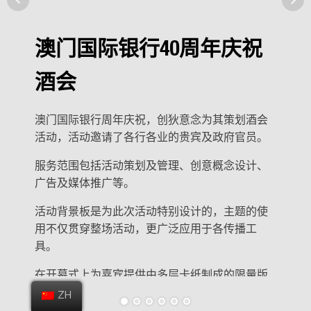
澳门国际银行40周年庆祝
酒会
澳门国际银行周年庆祝，创狄意念为其策划酒会
活动，活动邀请了各行各业的贵宾及政府官员。
服务范围包括活动策划及管理、创意概念设计、
广告及媒体推广等。
活动背景板是为此次活动特别设计的，主题的使
用不仅贯穿整场活动，更广泛应用于各传播工
具。
在开幕式上为嘉宾提供由多层卡纸制成的限量版
纪念品。
ZH